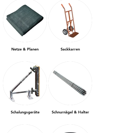
Netze & Planen
Sackkarren
Schalungsgeräte
Schnurnägel & Halter