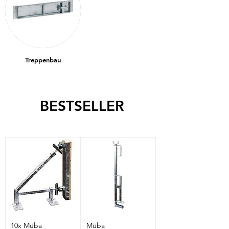
Treppenbau
BESTSELLER
10x Müba
Müba