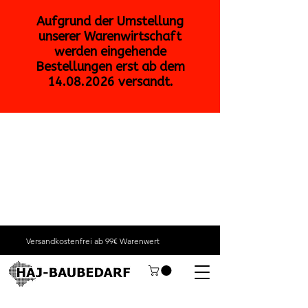
Versandkostenfrei ab 99€ Warenwert