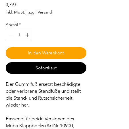
Preis
3,79 €
inkl. MwSt.
|
zzgl. Versand
Anzahl
*
In den Warenkorb
Sofortkauf
Der Gummifuß ersetzt beschädigte
oder verlorene Standfüße und stellt
die Stand- und Rutschsicherheit
wieder her.
Passend für beide Versionen des
Müba Klappbocks (ArtNr 10900,