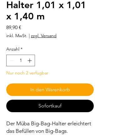
Halter 1,01 x 1,01
x 1,40 m
Preis
89,90 €
inkl. MwSt.
|
zzgl. Versand
Anzahl
*
Nur noch 2 verfügbar
In den Warenkorb
Sofortkauf
Der Müba Big-Bag-Halter erleichtert
das Befüllen von Big-Bags.