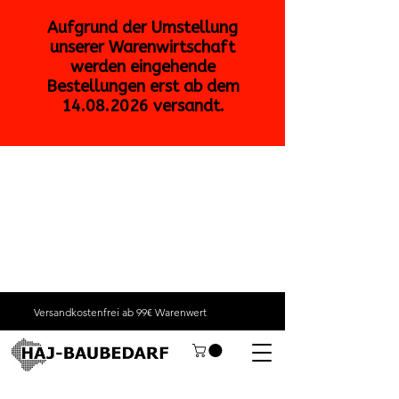
Versandkostenfrei ab 99€ Warenwert