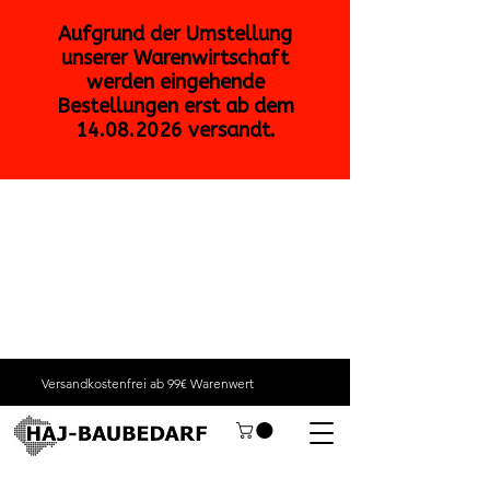
Versandkostenfrei ab 99€ Warenwert