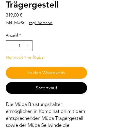
Trägergestell
Preis
319,00 €
inkl. MwSt.
|
zzgl. Versand
Anzahl
*
Nur noch 1 verfügbar
In den Warenkorb
Sofortkauf
Die Müba Brüstungshalter
ermöglichen in Kombination mit dem
entsprechenden Müba Trägergestell
sowie der Müba Seilwinde die