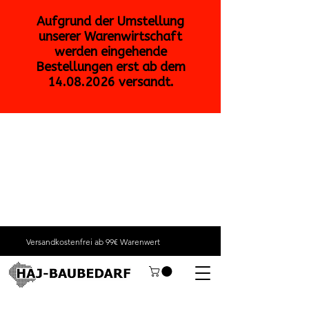
Versandkostenfrei ab 99€ Warenwert