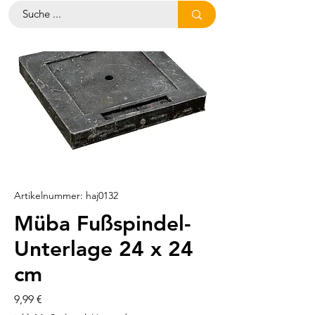
Artikelnummer: haj0132
Müba Fußspindel-
Unterlage 24 x 24
cm
Preis
9,99 €