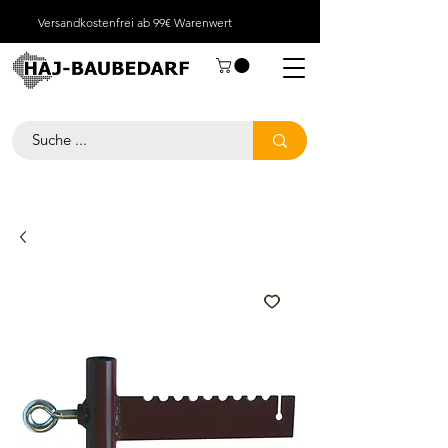
Versandkostenfrei ab 99€ Warenwert