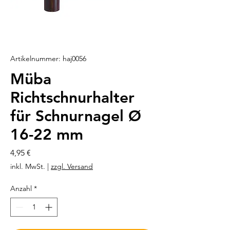
Artikelnummer: haj0056
Müba
Richtschnurhalter
für Schnurnagel Ø
16-22 mm
Preis
4,95 €
inkl. MwSt.
|
zzgl. Versand
Anzahl
*